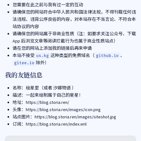
您需要在此之前与我有过一定的互动
请确保您的网站符合中华人民共和国法律法规，不得刊载任何违
法违规、违背公序良俗的内容，对本站存在不当言论、不符合本
站协议的内容
请确保您的网站属于非商业性质（注：如要求关注公众号、下载
App 后浏览文章等阅读拦截行为也属于商业性质站点）
请在您的网站上添加我的链接后再来申请
本站不接受
这种类型的免费域名（
、
us.kg
github.io
除外）
gitee.io
我的友链信息
名称：绘星里（或者 汐娜物语 ）
描述：一起来绘制属于自己的星星！
地址：https://blog.storia.ren/
头像：https://blog.storia.ren/images/icon.png
站点图片：https://blog.storia.ren/images/siteshot.jpg
订阅：https://blog.storia.ren/index.xml