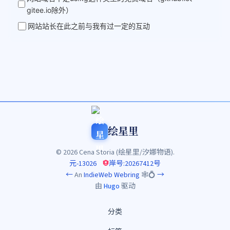
gitee.io除外）
网站站长在此之前与我有过一定的互动
绘星里
© 2026 Cena Storia (绘星里/汐娜物语).
元-13026
岸号:20267412号
←
An
IndieWeb Webring
🕸💍
→
由
Hugo
驱动
分类