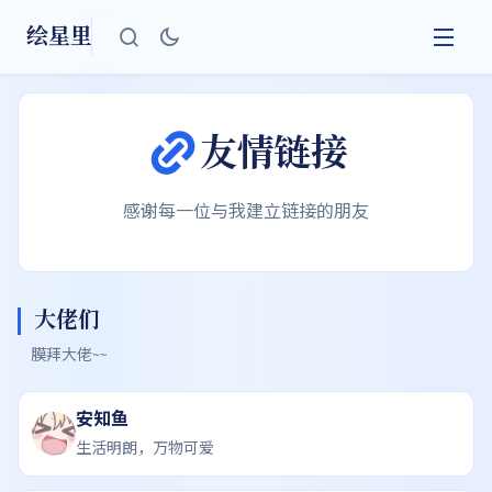
绘星里
友情链接
感谢每一位与我建立链接的朋友
大佬们
膜拜大佬~~
安知鱼
生活明朗，万物可爱