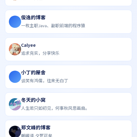
俊逸的博客
一枚主职Java、副职前端的程序猿
Calyee
追求充实，分享快乐
小丁的屋舍
谈笑有鸿儒，往来无白丁
冬天的小窝
人生若只如初见，何事秋风悲画扇。
郑文峰的博客
朝闻道,夕死可矣