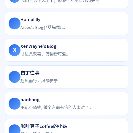
我们生活在大地上，但我们的梦想超越天空
Homulilly
Aroes’s Blog | \萌脇舞以/
XenWayne’s Blog
X
寸进具欢喜，万物皆可爱。
白丁往事
起风而行，风静安宁
haohang
承诺不值钱, 做个言而有信的人太难了。
咖啡豆子coffee的小站
咖