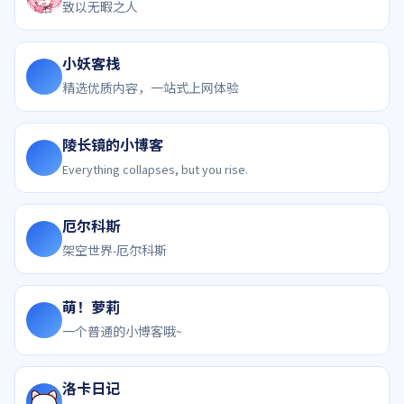
致以无暇之人
小妖客栈
精选优质内容，一站式上网体验
陵长镜的小博客
Everything collapses, but you rise.
厄尔科斯
架空世界-厄尔科斯
萌！萝莉
一个普通的小博客哦~
洛卡日记