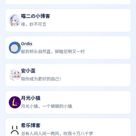
喵二の小博客
缘，妙不可言
Ordis
船到桥头自然直，柳暗花明又一村
安小歪
陪你成为更好的自己！
月光小镇
月光小镇，一个破破的小镇.
希乐博客
总有人间人间一两风，吹我十万八千梦