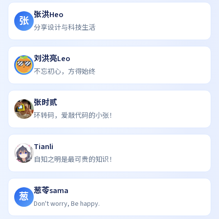
张洪Heo
张
分享设计与科技生活
刘洪亮Leo
不忘初心，方得始终
张时贰
环转码，爱敲代码的小张！
Tianli
自知之明是最可贵的知识！
葱苓sama
葱
Don't worry, Be happy.