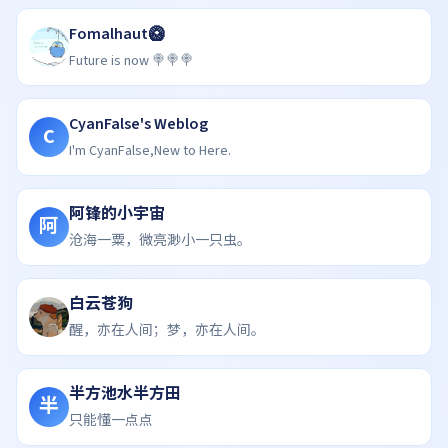
Fomalhaut🥝
Future is now 🍭🍭🍭
CyanFalse's Weblog
C
I'm CyanFalse,New to Here.
阿锋的小宇宙
阿
沧海一粟，微亮渺小一只虫。
白云苍狗
醒，亦在人间；梦，亦在人间。
半方池水半方田
半
只能懂一点点