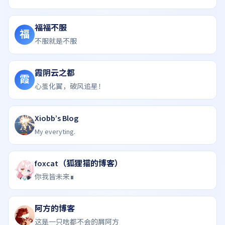
福福不服
福
不服就是不服
霞阴云之都
霞
心茧化翼，破风追星！
Xiobb’s Blog
My everyting.
foxcat（狐狸猫的博客）
你我皆未来∎
阿方的博客
这是一只啥都不会的屑阿方