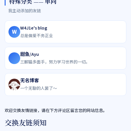
特殊分类 —— 单向
我主动添加的友链
W4J1e's blog
W
总是偏爱不务正业
甜鱼/Ayu
三脚猫多面手，努力学习世界的一切。
无名博客
一个无聊的人罢了～
欢迎交换友情链接，请在下方评论区留言您的网站信息。
交换友链须知