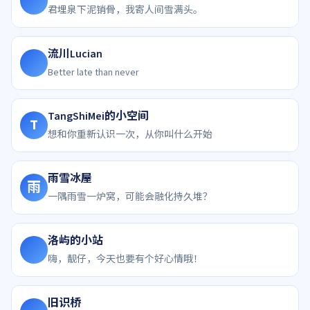
君埋泉下泥销骨，我寄人间雪满头。
流川Lucian
Better late than never
TangShiMei的小空间
T
想和你重新认识一次，从你叫什么开始
雨雪冰屋
雨
一隅雨雪一炉窝，可能会融化持久堆？
洛屿的小站
嗨，靓仔，今天也要有个好心情哦！
旧识桥