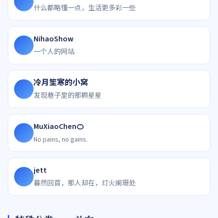
什么都略懂一点，生活更多彩一些
NihaoShow
一个人的网站
冷月笙寒的小窝
发现巷子里的那颗星星
MuXiaoChen🍊
No pains, no gains.
jett
暮然回首，那人却在，灯火阑珊处