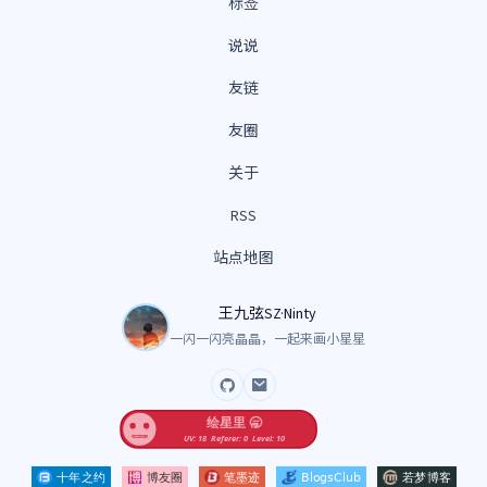
标签
说说
友链
友圈
关于
RSS
站点地图
王九弦SZ·Ninty
一闪一闪亮晶晶，一起来画小星星
GitHub
Email