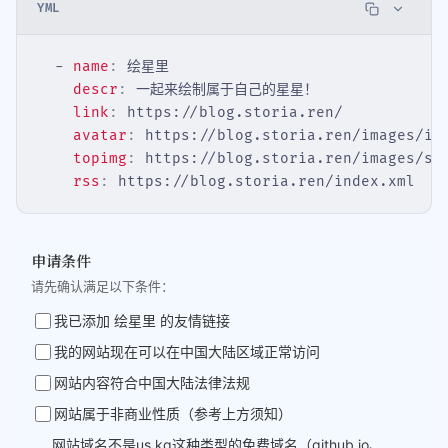
YML
- 
name
:
绘星里
descr
:
一起来绘制属于自己的星星！
link
:
https://blog.storia.ren/
avatar
:
https://blog.storia.ren/images/ic
topimg
:
https://blog.storia.ren/images/si
rss
:
https://blog.storia.ren/index.xml
申请条件
请先确认满足以下条件：
我已添加 绘星里 的友情链接
我的网站现在可以在中国大陆区域正常访问
网站内容符合中国大陆法律法规
网站属于非商业性质（参考上方须知）
网站域名不是us.kg这种类型的免费域名（github.io、