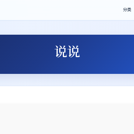
分类
说说