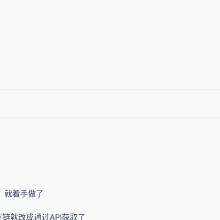
，就着手做了
链就改成通过API获取了