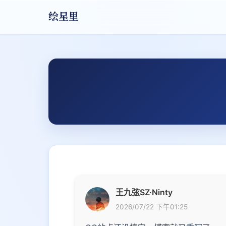
绘星里
王九弦SZ·Ninty
2026/07/22 下午01:25