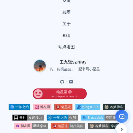
友链
友圈
关于
RSS
站点地图
王九弦SZ·Ninty
一闪一闪亮晶晶，一起来画小星星
GitHub
Email
0