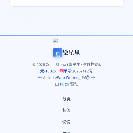
绘星里
© 2026 Cena Storia (绘星里/汐娜物语).
元-13026
岸号:20267412号
←
An
IndieWeb Webring
🕸💍
→
由
Hugo
驱动
分类
标签
说说