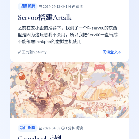
项目折腾
·
·
2024-04-12
1 分钟阅读
Serv00搭建Artalk
之前在安小歪的推荐下，找到了一个叫serv00的东西
但是因为这玩意我不会用，所以我把Serv00一直当成
不能部署thinkphp的虚拟主机使用
阅读全文
王九弦SZ·Ninty
项目折腾
·
·
2023-04-08
1 分钟阅读