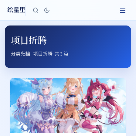
绘星里
项目折腾
分类归档 · 项目折腾· 共 3 篇