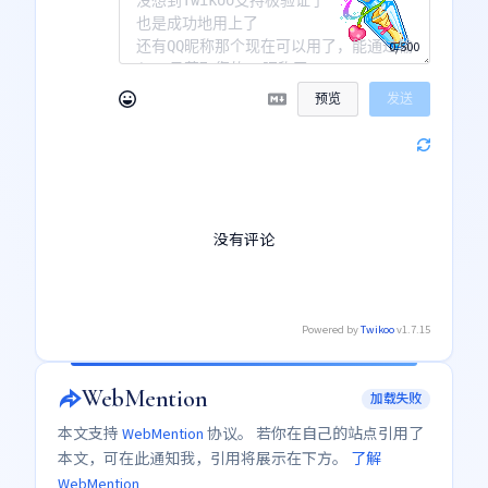
0/500
预览
发送
没有评论
Powered by
Twikoo
v1.7.15
WebMention
加载失败
本文支持
WebMention
协议。 若你在自己的站点引用了
本文，可在此通知我，引用将展示在下方。
了解
WebMention