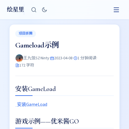
绘星里
项目折腾
Gameload示例
王九弦SZ·Ninty
·
2023-04-08
·
1 分钟阅读
·
172 字符
安装GameLoad
安装GameLoad
游戏示例——优米酱GO