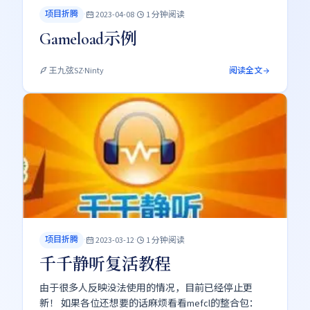
项目折腾
·
·
2023-04-08
1 分钟阅读
Gameload示例
阅读全文
王九弦SZ·Ninty
项目折腾
·
·
2023-03-12
1 分钟阅读
千千静听复活教程
由于很多人反映没法使用的情况，目前已经停止更
新！ 如果各位还想要的话麻烦看看mefcl的整合包：