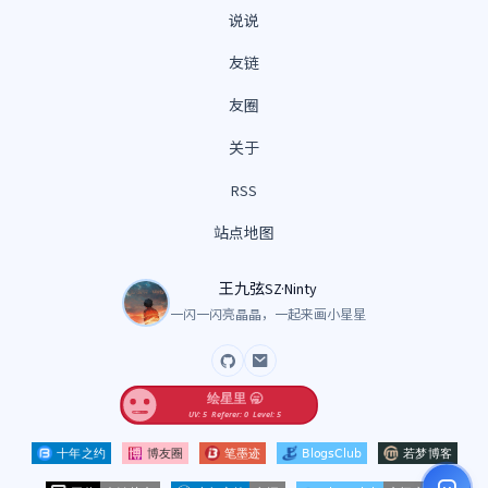
说说
友链
友圈
关于
RSS
站点地图
王九弦SZ·Ninty
一闪一闪亮晶晶，一起来画小星星
GitHub
Email