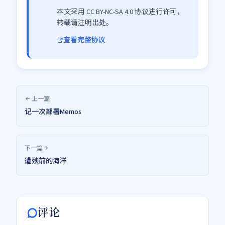
本文采用 CC BY-NC-SA 4.0 协议进行许可，
转载请注明出处。
查看完整协议
上一篇
记一次部署Memos
下一篇
遭殃前的海洋
评论