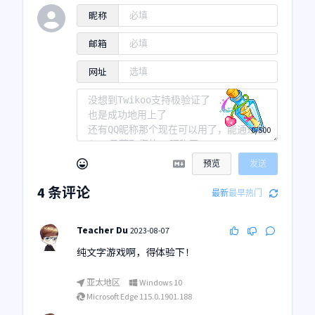
昵称
邮箱
网址
0/500
预览
发送
4
条评论
最新
最早
热门
Teacher Du
2023-08-07
纯文字游戏啊，得体验下！
亚太地区
Windows 10
Microsoft Edge 115.0.1901.188