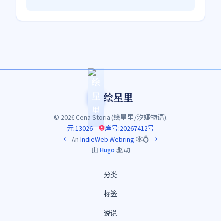
绘星里
© 2026 Cena Storia (绘星里/汐娜物语).
元-13026
岸号:20267412号
←
An
IndieWeb Webring
🕸💍
→
由
Hugo
驱动
分类
标签
说说