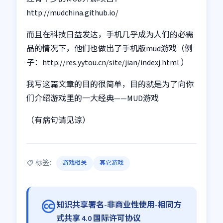
http://mudchina.github.io/
而且在科技日益发达，手机几乎成为人们的必需
品的情况下，他们也做出了手机版mud游戏（例
子：http://res.yytou.cn/site/jian/indexj.html ）
我写这篇文章的目的很简单，目的就是为了向你
们介绍游戏里的一大经典——MUD游戏
（有病句请见谅）
标签：
游戏相关
其它游戏
知识共享署名-非商业性使用-相同方
式共享 4.0 国际许可协议