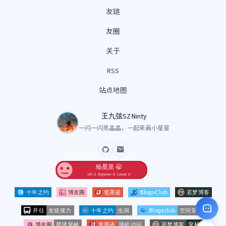
友链
友圈
关于
RSS
站点地图
王九弦SZ·Ninty
一闪一闪亮晶晶，一起来画小星星
GitHub
Email