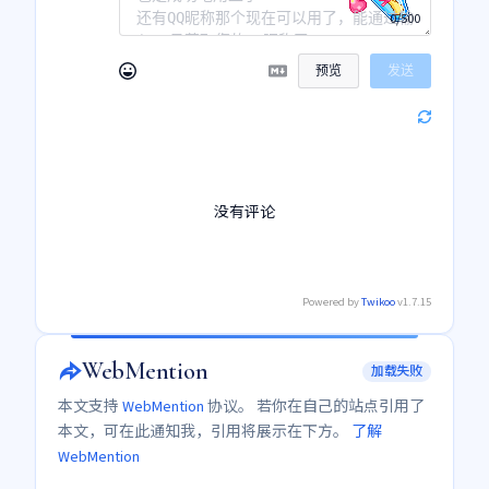
0/500
预览
发送
没有评论
Powered by
Twikoo
v1.7.15
WebMention
加载失败
本文支持
WebMention
协议。 若你在自己的站点引用了
本文，可在此通知我，引用将展示在下方。
了解
WebMention