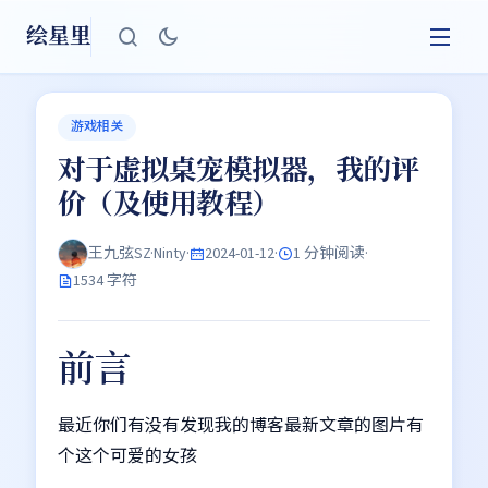
绘星里
游戏相关
对于虚拟桌宠模拟器，我的评
价（及使用教程）
王九弦SZ·Ninty
·
2024-01-12
·
1 分钟阅读
·
1534 字符
前言
最近你们有没有发现我的博客最新文章的图片有
个这个可爱的女孩