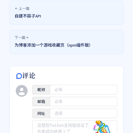
上一篇
自建不蒜子API
下一篇
为博客添加一个游戏收藏页（npm插件版）
评论
昵称
邮箱
网址