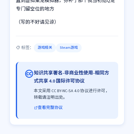
直到虚拟桌宠模拟器，弥补了那个我当初给Q宠
专门留空位的地方
（写的不好请见谅）
标签：
游戏相关
Steam游戏
知识共享署名-非商业性使用-相同方
式共享 4.0 国际许可协议
本文采用 CC BY-NC-SA 4.0 协议进行许可，
转载请注明出处。
查看完整协议