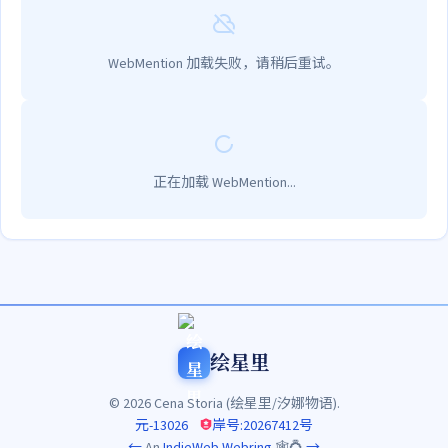
WebMention 加载失败，请稍后重试。
正在加载 WebMention...
绘星里
© 2026 Cena Storia (绘星里/汐娜物语).
元-13026
岸号:20267412号
←
An
IndieWeb Webring
🕸💍
→