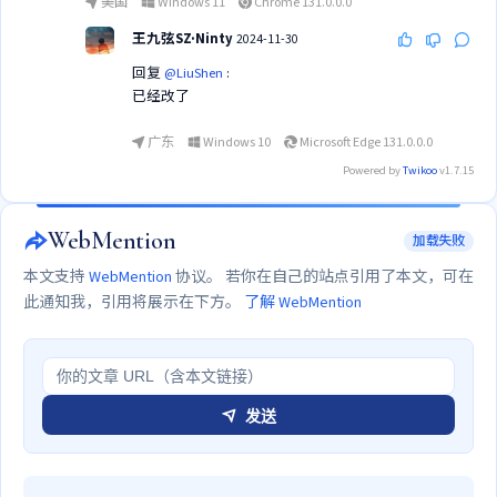
美国
Windows 11
Chrome 131.0.0.0
王九弦SZ·Ninty
2024-11-30
回复
@LiuShen
:
已经改了
广东
Windows 10
Microsoft Edge 131.0.0.0
Powered by
Twikoo
v1.7.15
WebMention
加载失败
本文支持
WebMention
协议。 若你在自己的站点引用了本文，可在
此通知我，引用将展示在下方。
了解 WebMention
发送