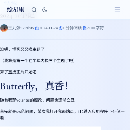
个人小记
绘星里
2024-11小记
王九弦SZ·Ninty
·
2024-11-24
·
1 分钟阅读
·
2100 字符
没错，博客又又换主题了
（我算是第一个在半年内换三个主题了吧）
算了直接正片开始吧
Butterfly，真香！
随着我那Volantis的魔改，问题也逐渐凸显
首先就是sw的问题，某次我打开我那站点，f12进入应用程序–>存储一
看：