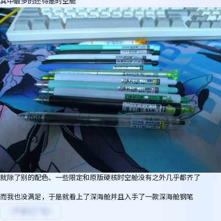
其中最多的还得是时空舱
就除了别的配色、一些限定和原版硬核时空舱没有之外几乎都齐了
而我也没满足，于是就看上了深海舱并且入手了一款深海舱钢笔
（不是打广告）