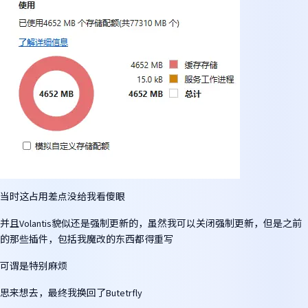
当时这占用差点没给我看傻眼
并且Volantis貌似还是强制更新的，虽然我可以关闭强制更新，但是之前
的那些插件，包括我魔改的东西都得重写
可谓是特别麻烦
思来想去，最终我换回了Butetrfly