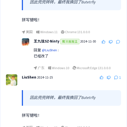
因此兜兜转转，最终我换回了Butetrfly
拼写错啦！
美国
Windows 11
Chrome 131.0.0.0
王九弦SZ·Ninty
2024-11-30
魔法屋屋主
回复
@LiuShen
:
已经改了
广东
Windows 10
Microsoft Edge 131.0.0.0
LiuShen
2024-11-25
1
因此兜兜转转，最终我换回了Butetrfly
拼写错啦！