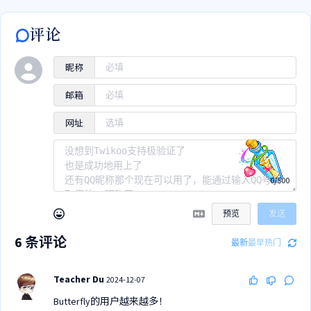
评论
昵称
邮箱
网址
0/500
预览
发送
6
条评论
最新
最早
热门
Teacher Du
2024-12-07
Butterfly的用户越来越多！