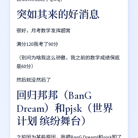
突如其来的好消息
很好，月考数学发挥超常
满分120我考了90分
（别问为啥我这么骄傲，我之前的数学成绩保底
是60分）
然后就没然后了
回归邦邦（BanG
Dream）和pjsk（世界
计划 缤纷舞台）
之前因为某些原因，我把BanG Dream!和pjsk卸了