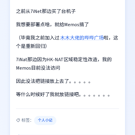
之前从7iNet那边买了台机子
我想要部署点啥，就给Memos搞了
（毕竟我之前加入过
木木大佬的哔哔广场
啦，这
个是重新回归）
7iNat那边因为HK-NAT区域稳定性改造，我的
Memos目前没法访问
因此没法把链接放上去了。。。。。
等什么时候好了我就放链接吧。。。。。。。
标签：
个人小记