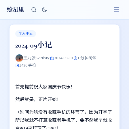
绘星里
个人小记
2024-09小记
王九弦SZ·Ninty
·
2024-09-30
·
1 分钟阅读
·
1436 字符
首先提前祝大家国庆节快乐！
然后就是，正片开始！
（别问为啥没有收藏手机的环节了，因为开学了
所以我就不打算收藏老手机了，要不然我早就收
台i819来玩玩了QWQ）