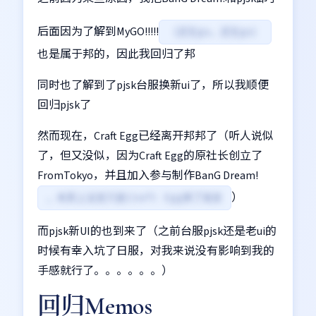
后面因为了解到MyGO!!!!!
（还在go，还在go）
也是属于邦的，因此我回归了邦
同时也了解到了pjsk台服换新ui了，所以我顺便
回归pjsk了
然而现在，Craft Egg已经离开邦邦了（听人说似
了，但又没似，因为Craft Egg的原社长创立了
FromTokyo，并且加入参与制作BanG Dream!
）
，本质上没变只是Craft Egg换了层皮
而pjsk新UI的也到来了（之前台服pjsk还是老ui的
时候有幸入坑了日服，对我来说没有影响到我的
手感就行了。。。。。。）
回归Memos