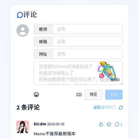
评论
昵称
邮箱
网址
0/500
预览
发送
2
条评论
最新
最早
热门
klcdm
2024-09-30
1
Memo不推荐最新版本