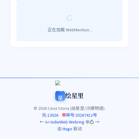
正在加载 WebMention...
绘星里
© 2026 Cena Storia (绘星里/汐娜物语).
元-13026
岸号:20267412号
←
An
IndieWeb Webring
🕸💍
→
由
Hugo
驱动