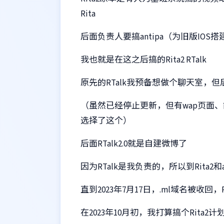
Rita
后面负责人要搞antipa（为旧版IOS
我也就是在这之后搞的Rita2 RTalk
原先的RTalk我预备想做个聊天室，
（虽然已经停止更新，但有wap页面、
选择了这个）
后面RTalk2.0就是自建微博了
因为RTalk是我负责的，所以到Rita2和a
直到2023年7月17日，.ml域名被收回，
在2023年10月初，我打算搞个Rita2