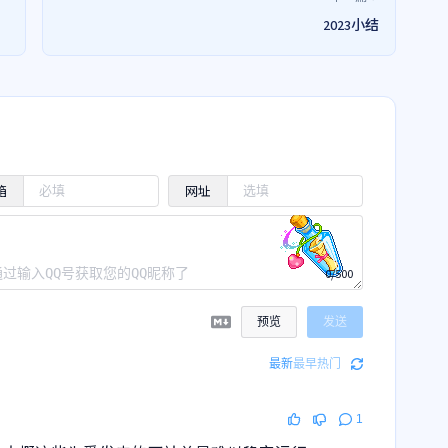
2023小结
箱
网址
0/500
预览
发送
最新
最早
热门
1