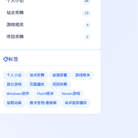
个人小记
44
站点折腾
19
游戏相关
4
项目折腾
3
标签
个人小记
站点折腾
自建部署
游戏相关
其它游戏
页面魔改
项目折腾
Windows软件
Flash相关
Steam游戏
加载动画
悬浮宠物/看板娘
站点底部魔改