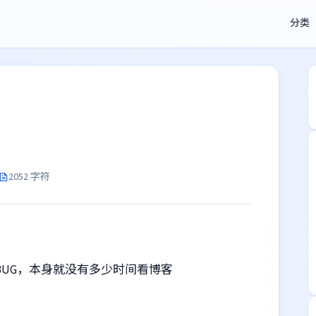
分类
2052 字符
的BUG，本身就没有多少时间看博客