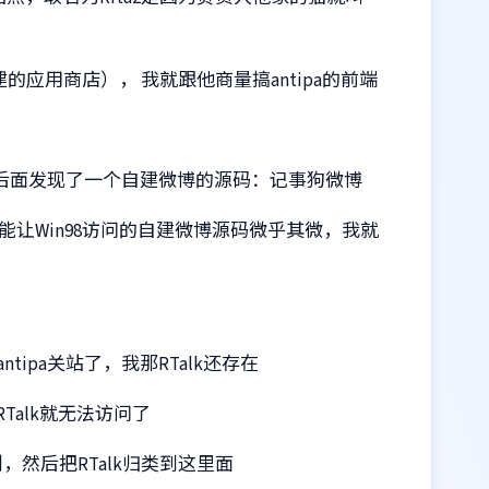
搭建的应用商店）， 我就跟他商量搞antipa的前端
但后面发现了一个自建微博的源码：记事狗微博
能让Win98访问的自建微博源码微乎其微，我就
ntipa关站了，我那RTalk还存在
RTalk就无法访问了
计划，然后把RTalk归类到这里面