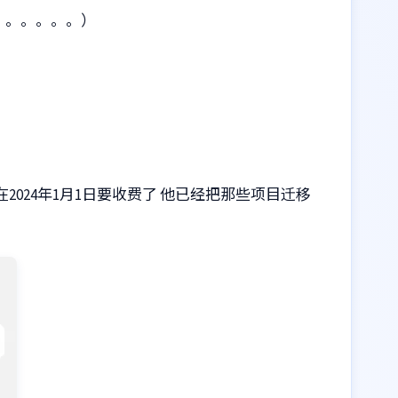
吧。。。。。。）
在2024年1月1日要收费了 他已经把那些项目迁移