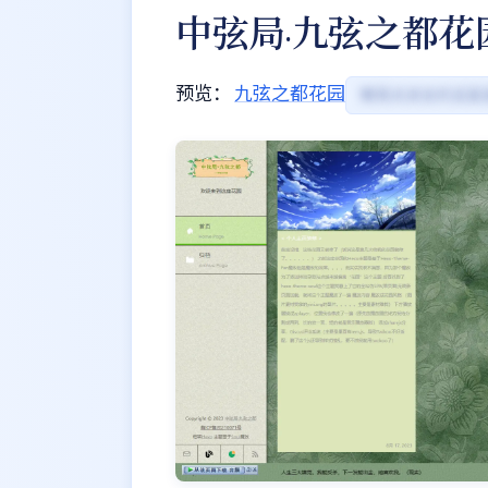
中弦局·九弦之都花
预览：
九弦之都花园
懒得点进去的话直