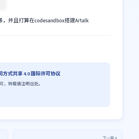
，并且打算在codesandbox搭建Artalk
方式共享 4.0 国际许可协议
议进行许可，转载请注明出处。
下一篇