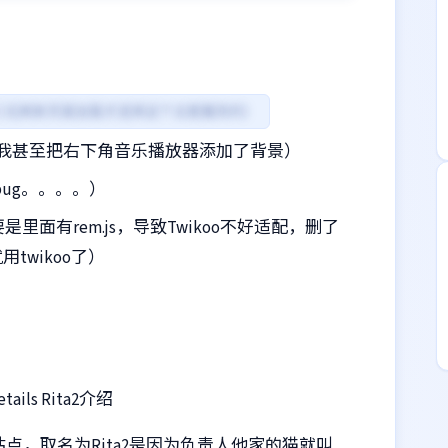
面)无刷新页面加载才选择这个主题魔改的）
我甚至把右下角音乐播放器添加了背景）
ug。。。。）
主要是里面有rem.js，导致Twikoo不好适配，删了
twikoo了）
ails Rita2介绍
站点，取名为Rita2是因为负责人他家的猫就叫