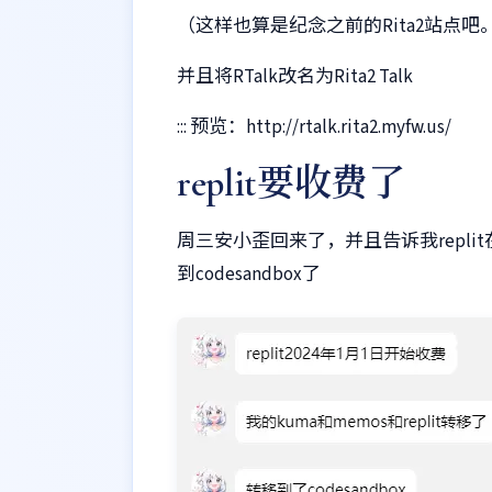
（这样也算是纪念之前的Rita2站点
并且将RTalk改名为Rita2 Talk
::: 预览：http://rtalk.rita2.myfw.us/
replit要收费了
周三安小歪回来了，并且告诉我replit
到codesandbox了