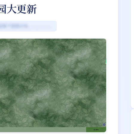
园大更新
接看下面图片吧。。。。。。