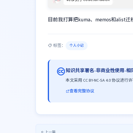
目前我打算把kuma、memos和alist迁移
标签：
个人小记
知识共享署名-非商业性使用-相同
本文采用 CC BY-NC-SA 4.0 协
查看完整协议
上一篇