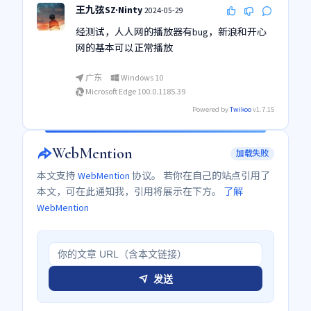
王九弦SZ·Ninty
2024-05-29
经测试，人人网的播放器有bug，新浪和开心
网的基本可以正常播放
广东
Windows 10
Microsoft Edge 100.0.1185.39
Powered by
Twikoo
v1.7.15
WebMention
加载失败
本文支持
WebMention
协议。 若你在自己的站点引用了
本文，可在此通知我，引用将展示在下方。
了解
WebMention
发送