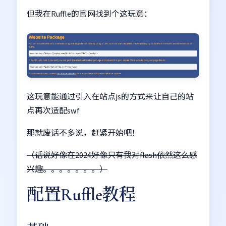
但我在Ruffle的官网找到个这玩意：
这玩意能通过引入在站点js的方式来让自己的站
点再次适配swf
那就废话不多说，赶紧开始吧！
（话说好像在2024好像只有我对flash依然这么感
兴趣。。。。。。。）
配置Ruffle教程