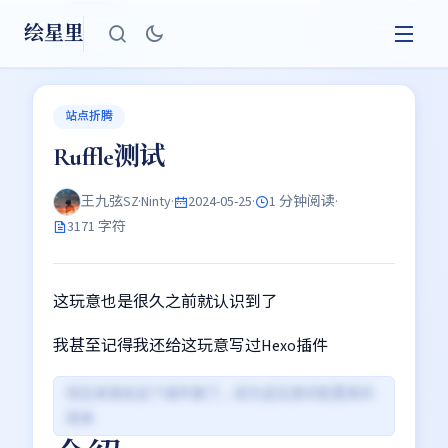
绘星里
站点折腾
Ruffle测试
王九弦SZ·Ninty
·
2024-05-25
·
1 分钟阅读
·
3171 字符
这玩意也是很久之前就认识到了
我甚至记得我还给这玩意写过Hexo插件
但后来我给这个插件删了，因为这玩意的配置真的
简单