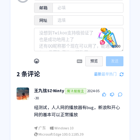
邮箱
网址
0/500
预览
发送
2
条评论
最新
最早
热门
王九弦SZ·Ninty
2024-05
魔法屋屋主
-30
经测试，人人网的播放器有bug，新浪和开心
网的基本可以正常播放
广东
Windows 10
Microsoft Edge 100.0.1185.39